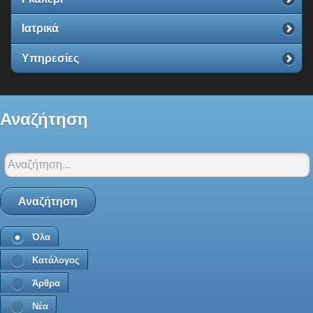
Ιατρικά
Υπηρεσίες
Αναζήτηση
Αναζήτηση στο Santorini-net:
Αναζήτηση
Όλα
Κατάλογος
Άρθρα
Νέα