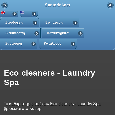
Santorini-net
Ξενοδοχεία
Εστιατόρια
Διασκέδαση
Καταστήματα
Σαντορίνη
Κατάλογος
Eco cleaners - Laundry
Spa
Το καθαριστήριο ρούχων Eco cleaners - Laundry Spa
βρίσκεται στο Καμάρι.